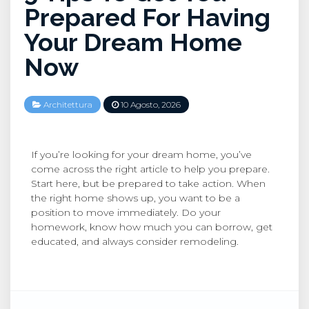
Prepared For Having
Your Dream Home
Now
Architettura
10 Agosto, 2026
If you’re looking for your dream home, you’ve
come across the right article to help you prepare.
Start here, but be prepared to take action. When
the right home shows up, you want to be a
position to move immediately. Do your
homework, know how much you can borrow, get
educated, and always consider remodeling.