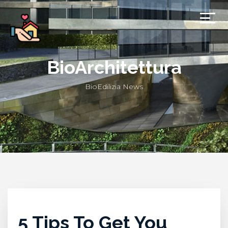
BioArchitettura
BioEdilizia News
5 Tips To Get You